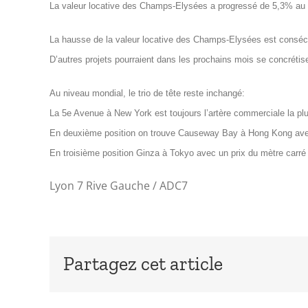
La valeur locative des Champs-Elysées a progressé de 5,3% au c
La hausse de la valeur locative des Champs-Elysées est conséc
D’autres projets pourraient dans les prochains mois se concréti
Au niveau mondial, le trio de tête reste inchangé:
La 5e Avenue à New York est toujours l’artère commerciale la p
En deuxième position on trouve Causeway Bay à Hong Kong avec
En troisième position Ginza à Tokyo avec un prix du mètre carré
Lyon 7 Rive Gauche / ADC7
Partagez cet article