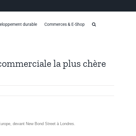
eloppement durable
Commerces & E-Shop
commerciale la plus chère
Europe, devant New Bond Street à Londres.