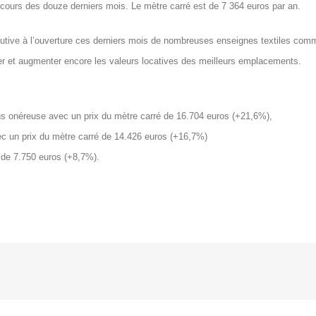
ours des douze derniers mois. Le mètre carré est de 7 364 euros par an.
utive à l’ouverture ces derniers mois de nombreuses enseignes textiles com
ser et augmenter encore les valeurs locatives des meilleurs emplacements.
lus onéreuse avec un prix du mètre carré de 16.704 euros (+21,6%),
 un prix du mètre carré de 14.426 euros (+16,7%)
 de 7.750 euros (+8,7%).