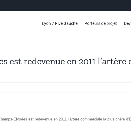
Lyon 7 Rive Gauche
Porteurs de projet
Dév
s est redevenue en 2011 l’artère 
hamps-Elysées est redevenue en 2011 l’artère commerciale la plus chère d’