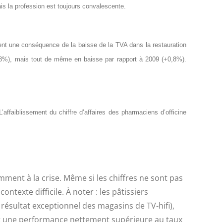
is la profession est toujours convalescente.
ent une conséquence de la baisse de la TVA dans la restauration
(+0,3%), mais tout de même en baisse par rapport à 2009 (+0,8%).
ffaiblissement du chiffre d’affaires des pharmaciens d’officine
ment à la crise. Même si les chiffres ne sont pas
ntexte difficile. À noter : les pâtissiers
 résultat exceptionnel des magasins de TV-hifi),
ent une performance nettement supérieure au taux