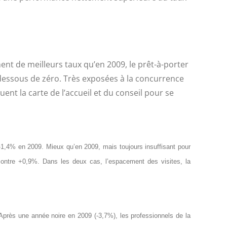
hent de meilleurs taux qu’en 2009, le prêt-à-porter
n dessous de zéro. Très exposées à la concurrence
nt la carte de l’accueil et du conseil pour se
 -1,4% en 2009. Mieux qu’en 2009, mais toujours insuffisant pour
contre +0,9%. Dans les deux cas, l’espacement des visites, la
Après une année noire en 2009 (-3,7%), les professionnels de la