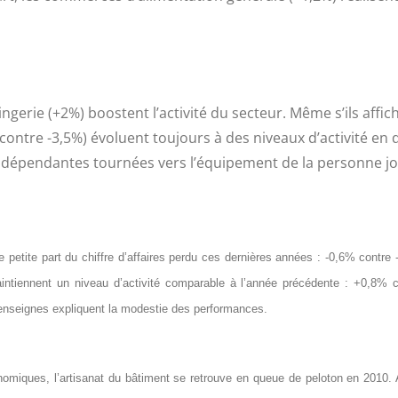
gerie (+2%) boostent l’activité du secteur. Même s’ils affic
9% contre -3,5%) évoluent toujours à des niveaux d’activité e
indépendantes tournées vers l’équipement de la personne joue
e petite part du chiffre d’affaires perdu ces dernières années : -0,6% contre
intiennent un niveau d’activité comparable à l’année précédente : +0,8% 
 enseignes expliquent la modestie des performances.
omiques, l’artisanat du bâtiment se retrouve en queue de peloton en 2010. 