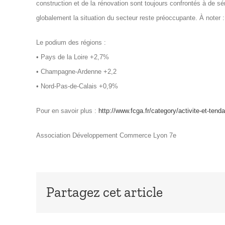
construction et de la rénovation sont toujours confrontés à de sé
globalement la situation du secteur reste préoccupante. À noter
Le podium des régions :
• Pays de la Loire +2,7%
• Champagne-Ardenne +2,2
• Nord-Pas-de-Calais +0,9%
Pour en savoir plus :
http://www.fcga.fr/category/activite-et-tend
Association Développement Commerce Lyon 7e
Partagez cet article