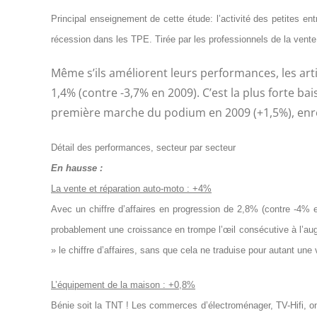
Principal enseignement de cette étude: l’activité des petites e
récession dans les TPE. Tirée par les professionnels de la vente 
Même s’ils améliorent leurs performances, les arti
1,4% (contre -3,7% en 2009). C’est la plus forte ba
première marche du podium en 2009 (+1,5%), enre
Détail des performances, secteur par secteur
En hausse :
La vente et réparation auto-moto : +4%
Avec un chiffre d’affaires en progression de 2,8% (contre -4% en
probablement une croissance en trompe l’œil consécutive à l’aug
» le chiffre d’affaires, sans que cela ne traduise pour autant une 
L’équipement de la maison : +0,8%
Bénie soit la TNT ! Les commerces d’électroménager, TV-Hifi, on