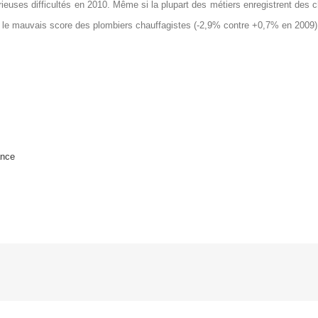
rieuses difficultés en 2010. Même si la plupart des métiers enregistrent des ch
 : le mauvais score des plombiers chauffagistes (-2,9% contre +0,7% en 2009)
ance