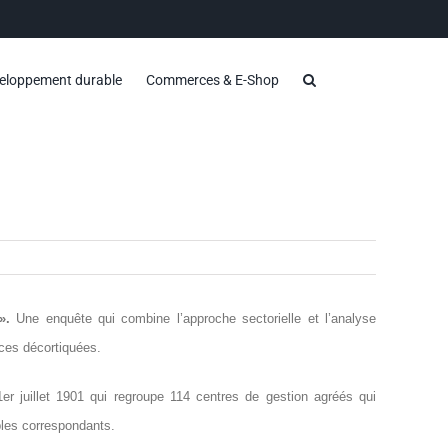
eloppement durable
Commerces & E-Shop
».
Une enquête qui combine l’approche sectorielle et l’analyse
ices décortiquées.
r juillet 1901 qui regroupe 114 centres de gestion agréés qui
bles correspondants.