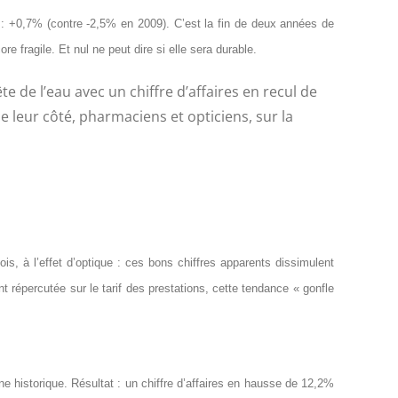
0 : +0,7% (contre -2,5% en 2009). C’est la fin de deux années de
 fragile. Et nul ne peut dire si elle sera durable.
e de l’eau avec un chiffre d’affaires en recul de
De leur côté, pharmaciens et opticiens, sur la
is, à l’effet d’optique : ces bons chiffres apparents dissimulent
répercutée sur le tarif des prestations, cette tendance « gonfle
 historique. Résultat : un chiffre d’affaires en hausse de 12,2%