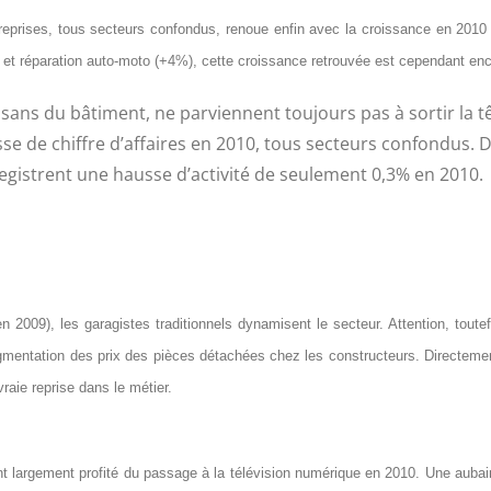
ntreprises, tous secteurs confondus, renoue enfin avec la croissance en 201
et réparation auto-moto (+4%), cette croissance retrouvée est cependant encore
sans du bâtiment, ne parviennent toujours pas à sortir la têt
isse de chiffre d’affaires en 2010, tous secteurs confondus. 
gistrent une hausse d’activité de seulement 0,3% en 2010.
 2009), les garagistes traditionnels dynamisent le secteur. Attention, toutefo
mentation des prix des pièces détachées chez les constructeurs. Directement 
vraie reprise dans le métier.
t largement profité du passage à la télévision numérique en 2010. Une aubaine