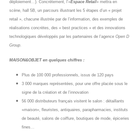
déploiement…). Concrètement, l’«
Espace Retail
» mettra en
scène, hall 5B, un parcours illustrant les 5 étapes d’un « projet
retail », chacune illustrée par de l’information, des exemples de
réalisations concrètes, des « best practices » et des innovations
technologiques développés par les partenaires de l’agence
Open D
Group
.
MAISON&OBJET en quelques chiffres :
Plus de 100 000 professionnels, issus de 120 pays
3 000 marques représentées, pour une offre placée sous le
signe de la création et de l’innovation
56 000 distributeurs français visitent le salon : détaillants
«
maison»
, fleuristes, antiquaires, parapharmacies, instituts
de beauté, salons de coiffure, boutiques de mode, épiceries
fines…