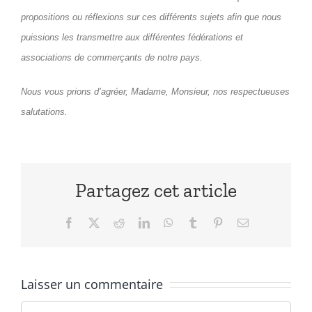
propositions ou réflexions sur ces différents sujets afin que nous
puissions les transmettre aux différentes fédérations et
associations de commerçants de notre pays.
Nous vous prions d’agréer, Madame, Monsieur, nos respectueuses
salutations.
Partagez cet article
Facebook
X
Reddit
LinkedIn
WhatsApp
Tumblr
Pinterest
Email
Laisser un commentaire
Commentaire