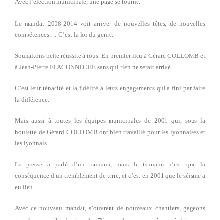
Avec l’élection municipale, une page se tourne.
Le mandat 2008-2014 voit arriver de nouvelles têtes, de nouvelles
compétences … C’est la loi du genre.
Souhaitons belle réussite à tous. En premier lieu à Gérard COLLOMB et
à Jean-Pierre FLACONNECHE sans qui rien ne serait arrivé.
C’est leur ténacité et la fidélité à leurs engagements qui a fini par faire
la différence.
Mais aussi à toutes les équipes municipales de 2001 qui, sous la
houlette de Gérard COLLOMB ont bien travaillé pour les lyonnaises et
les lyonnais.
La presse a parlé d’un tsunami, mais le tsunami n’est que la
conséquence d’un tremblement de terre, et c’est en 2001 que le séisme a
eu lieu.
Avec ce nouveau mandat, s’ouvrent de nouveaux chantiers, gageons
e