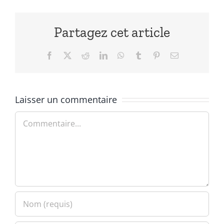
Partagez cet article
Facebook
X
Reddit
LinkedIn
WhatsApp
Tumblr
Pinterest
Email
Laisser un commentaire
Commentaire