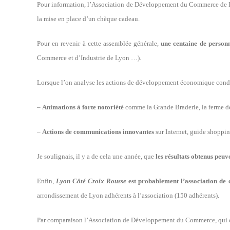
Pour information, l’Association de Développement du Commerce de
la mise en place d’un chèque cadeau.
Pour en revenir à cette assemblée générale,
une centaine de personn
Commerce et d’Industrie de Lyon …).
Lorsque l’on analyse les actions de développement économique cond
–
Animations à forte notoriété
comme la Grande Braderie, la ferme d
–
Actions de communications innovantes
sur Internet, guide shoppin
Je soulignais, il y a de cela une année, que
les résultats obtenus peu
Enfin,
Lyon Côté Croix Rousse
est probablement l’association de
arrondissement de Lyon adhérents à l’association (150 adhérents).
Par comparaison l’Association de Développement du Commerce, qui c