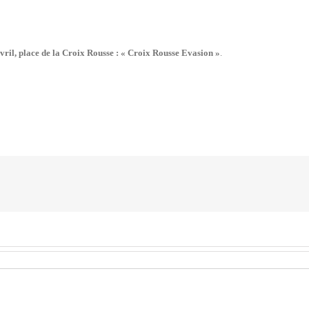
ril, place de la Croix Rousse : «
Croix Rousse Evasion »
.