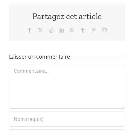
Partagez cet article
Facebook
X
Reddit
LinkedIn
WhatsApp
Tumblr
Pinterest
Email
Laisser un commentaire
Commentaire