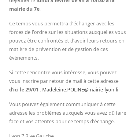
déjeuner le
lundi 3 février de 9h à 10h30 à la
mairie du 7e
.
Ce temps vous permettra d’échanger avec les
forces de l’ordre sur les situations auxquelles vous
pouvez être confrontés et d’avoir leurs retours en
matière de prévention et de gestion de ces
évènements.
Si cette rencontre vous intéresse, vous pouvez
vous inscrire par retour de mail à cette adresse
d’ici le 29/01
:
Madeleine.POLINE@mairie-lyon.fr
Vous pouvez également communiquer à cette
adresse les problèmes auxquels vous avez dû faire
face et vos attentes pour ce temps d’échange.
Lyon 7 Rive Gauche