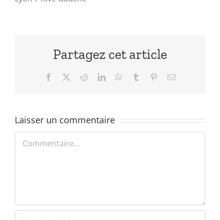
Partagez cet article
Facebook
X
Reddit
LinkedIn
WhatsApp
Tumblr
Pinterest
Email
Laisser un commentaire
Commentaire