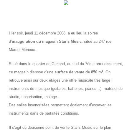
Hier soir, jeudi 11 décembre 2008, a eu lieu la soirée
d’
inauguration du magasin Star’s Music
, situé au 247 rue
Marcel Mérieux.
Situé dans le quartier de Gerland, au sud du 7ème arrondissement,
ce magasin dispose d’une
surface de vente de 850 m²
. On
retrouve ainsi sur deux étages une offre musicale très large :
instruments de musique (guitares, batteries, pianos…), matériel de
studio, sonorisation, mixage…
Des salles insonorisées permettent également d’essayer les
instruments dans de parfaites conditions.
Il s’agit du deuxième point de vente Star’s Music sur le plan