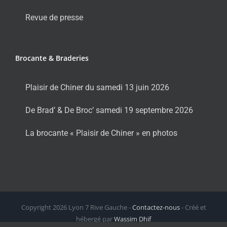
Revue de presse
Brocante & Braderies
Plaisir de Chiner du samedi 13 juin 2026
De Brad’ & De Broc’ samedi 19 septembre 2026
La brocante « Plaisir de Chiner » en photos
Copyright
2026 Lyon 7 Rive Gauche -
Contactez-nous
- Créé et
hébergé par
Wassim Dhif