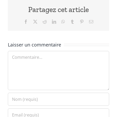
Partagez cet article
Facebook
X
Reddit
LinkedIn
WhatsApp
Tumblr
Pinterest
Email
Laisser un commentaire
Commentaire