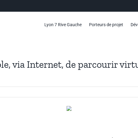
Lyon 7 Rive Gauche
Porteurs de projet
Dév
le, via Internet, de parcourir vi