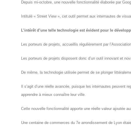
Depuis mi-octobre, une nouvelle fonctionnalité élaborée par Go
Intitulé « Street View », cet outil permet aux internautes de visua
L’intérêt d’une telle technologie est évident pour le dével
Les porteurs de projets, accueillis régulièrement par l’Associat
Les porteurs de projets disposent donc d’un outil innovant et nov
De même, la technologie utilisée permet de se plonger littéralem
Il s’agit d’une réelle avancée, puisque les internautes peuvent r
apprendre à mieux connaître leur ville.
Cette nouvelle fonctionnalité apporte une réelle valeur ajoutée a
Une centaine
de commerces du 7e arrondissement de Lyon étaient