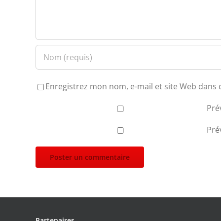
Enregistrez mon nom, e-mail et site Web dans 
Pré
Pré
Partenaires