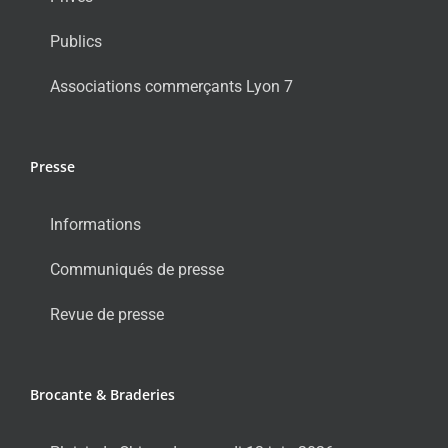
Publics
Associations commerçants Lyon 7
Presse
Informations
Communiqués de presse
Revue de presse
Brocante & Braderies