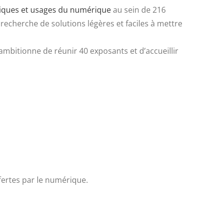
iques et usages du numérique
au sein de 216
echerche de solutions légères et faciles à mettre
ambitionne de réunir 40 exposants et d’accueillir
fertes par le numérique.