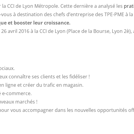
la CCI de Lyon Métropole. Cette dernière a analysé les
prat
ous à destination des chefs d’entreprise des TPE-PME à la r
ue et booster leur croissance.
 avril 2016 à la CCI de Lyon (Place de la Bourse, Lyon 2è), 
ociaux.
 connaître ses clients et les fidéliser !
en ligne et créer du trafic en magasin.
té e-commerce.
ouveaux marchés !
 pour vous accompagner dans les nouvelles opportunités of