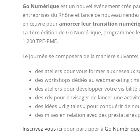
Go Numérique
est un nouvel événement crée par 
entreprises du Rhône et lance ce nouveau rendez-v
en œuvre pour
amorcer leur transition numériq
La 1ère édition de Go Numérique, programmée le 26
1 200 TPE-PME.
Le journée se composera de la manière suivante:
des ateliers pour vous former aux réseaux s
des workshops dédiés au webmarketing : mieux
des ateliers pour développer votre visibilité 
des rdv pour envisager de lancer une activi
des idées « digitales » pour conquérir de n
des mises en relation avec des prestataires
Inscrivez-vous ici
pour participer à
Go Numérique