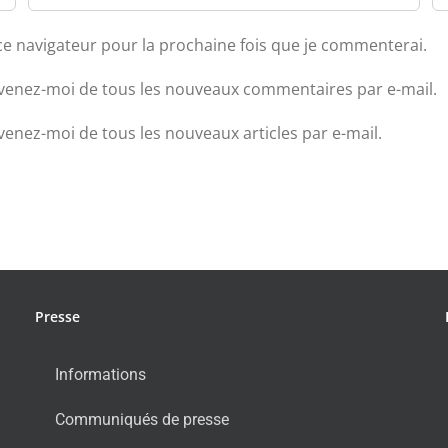
ce navigateur pour la prochaine fois que je commenterai.
venez-moi de tous les nouveaux commentaires par e-mail.
venez-moi de tous les nouveaux articles par e-mail.
Presse
Informations
Communiqués de presse