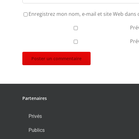
Enregistrez mon nom, e-mail et site Web dans 
Pré
Pré
Partenaires
Privés
Publics