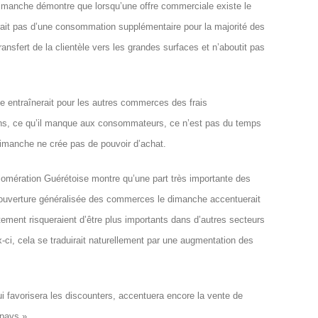
imanche démontre que lorsqu’une offre commerciale existe le
irait pas d’une consommation supplémentaire pour la majorité des
transfert de la clientèle vers les grandes surfaces et n’aboutit pas
e entraînerait pour les autres commerces des frais
ons, ce qu’il manque aux consommateurs, ce n’est pas du temps
dimanche ne crée pas de pouvoir d’achat.
lomération Guérétoise montre qu’une part très importante des
e ouverture généralisée des commerces le dimanche accentuerait
ement risqueraient d’être plus importants dans d’autres secteurs
-ci, cela se traduirait naturellement par une augmentation des
 favorisera les discounters, accentuera encore la vente de
 pays ».