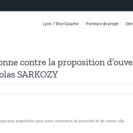
Lyon 7 Rive Gauche
Porteurs de projet
Dév
nne contre la proposition d’ouv
colas SARKOZY
auvaise proposition pour notre commerce de proximité et de centre-ville.