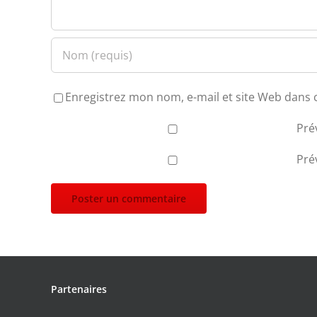
Enregistrez mon nom, e-mail et site Web dans 
Pré
Pré
Partenaires