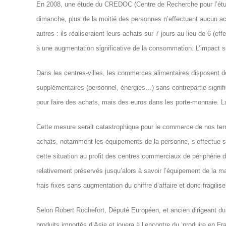
En 2008, une étude du CREDOC (Centre de Recherche pour l’étude
dimanche, plus de la moitié des personnes n’effectuent aucun ach
autres : ils réaliseraient leurs achats sur 7 jours au lieu de 6 (ef
à une augmentation significative de la consommation. L’impact sur
Dans les centres-villes, les commerces alimentaires disposent de
supplémentaires (personnel, énergies…) sans contrepartie signi
pour faire des achats, mais des euros dans les porte-monnaie. L
Cette mesure serait catastrophique pour le commerce de nos ter
achats, notamment les équipements de la personne, s’effectue s
cette situation au profit des centres commerciaux de périphérie
relativement préservés jusqu’alors à savoir l’équipement de la m
frais fixes sans augmentation du chiffre d’affaire et donc fragilise
Selon Robert Rochefort, Député Européen, et ancien dirigeant du
produits importés d’Asie et jouera à l’encontre du ‘produire en F