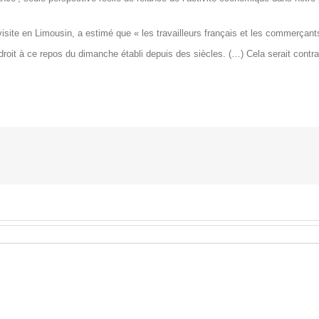
visite en Limousin, a estimé que « les travailleurs français et les commerçant
 droit à ce repos du dimanche établi depuis des siècles. (…) Cela serait contra