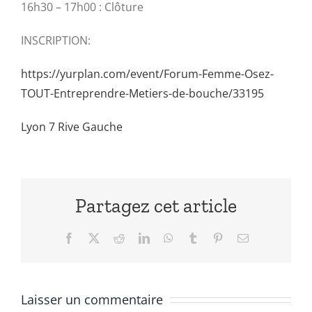
16h30 – 17h00 : Clôture
INSCRIPTION:
https://yurplan.com/event/Forum-Femme-Osez-
TOUT-Entreprendre-Metiers-de-bouche/33195
Lyon 7 Rive Gauche
Partagez cet article
Facebook
X
Reddit
LinkedIn
WhatsApp
Tumblr
Pinterest
Email
Laisser un commentaire