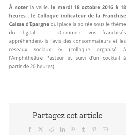
À noter
la veille,
le mardi 18 octobre 2016 à 18
heures
,
le Colloque indicateur de la Franchise
Caisse d’Epargne
qui place la soirée sous le thème
du digital : «Comment vos franchisés
appréhendent-ils l’avis des consommateurs et les
réseaux sociaux ?» (colloque organisé à
l’Amphithéâtre Pasteur et suivi d’un cocktail à
partir de 20 heures).
Partagez cet article
Facebook
X
Reddit
LinkedIn
WhatsApp
Tumblr
Pinterest
Email