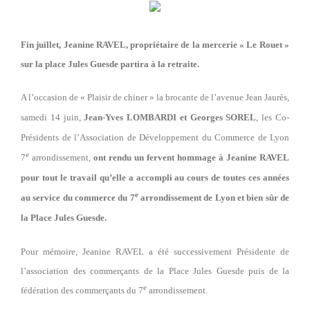
Fin juillet, Jeanine RAVEL, propriétaire de la mercerie « Le Rouet »
sur la place Jules Guesde partira à la retraite.
A l’occasion de « Plaisir de chiner » la brocante de l’avenue Jean Jaurès,
samedi 14 juin,
Jean-Yves LOMBARDI et Georges SOREL
, les Co-
Présidents de l’Association de Développement du Commerce de Lyon
e
7
arrondissement,
ont rendu un fervent hommage à Jeanine RAVEL
pour tout le travail qu’elle a accompli au cours de toutes ces années
e
au service du commerce du 7
arrondissement de Lyon et bien sûr de
la Place Jules Guesde.
Pour mémoire, Jeanine RAVEL a été successivement Présidente de
l’association des commerçants de la Place Jules Guesde puis de la
e
fédération des commerçants du 7
arrondissement.