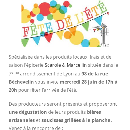
Spécialisée dans les produits locaux, frais et de
saison l’épicerie
Scarole & Marcellin
située dans le
ème
7
arrondissement de Lyon au
98 de la rue
Béchevelin
vous invite
mercredi 28 juin de 17h à
20h
pour fêter l’arrivée de l’été.
Des producteurs seront présents et proposeront
une dégustation
de leurs produits
bières
artisanales
et
saucisses grillées à la plancha.
Venez à la rencontre de :