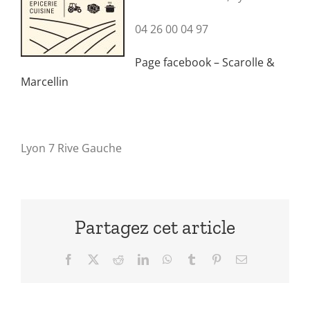
04 26 00 04 97
Page facebook – Scarolle &
Marcellin
Lyon 7 Rive Gauche
Partagez cet article
Facebook
X
Reddit
LinkedIn
WhatsApp
Tumblr
Pinterest
Email