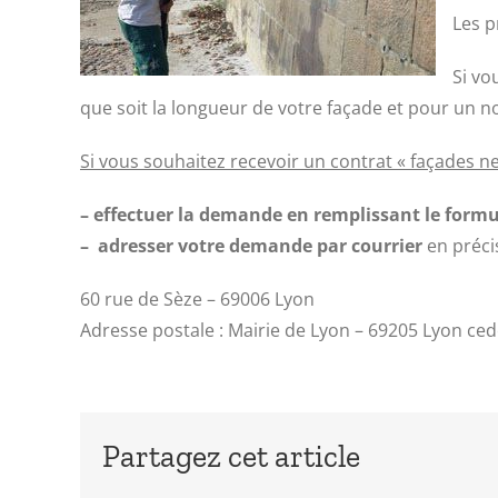
Les p
Si vo
que soit la longueur de votre façade et pour un n
Si vous souhaitez recevoir un contrat « façades ne
– effectuer la demande en remplissant le formu
– adresser votre demande par courrier
en précis
60 rue de Sèze – 69006 Lyon
Adresse postale : Mairie de Lyon – 69205 Lyon ced
Partagez cet article