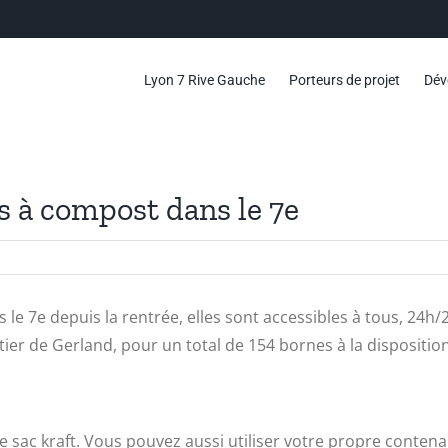
Lyon 7 Rive Gauche
Porteurs de projet
Dév
 à compost dans le 7e
e 7e depuis la rentrée, elles sont accessibles à tous, 24h/24.
rtier de Gerland, pour un total de 154 bornes à la dispositio
e sac kraft. Vous pouvez aussi utiliser votre propre conten