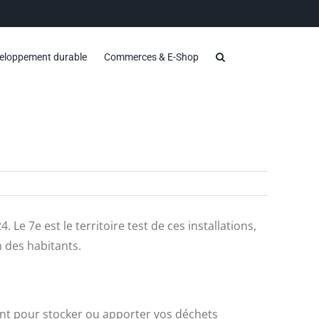
eloppement durable
Commerces & E-Shop
 Le 7e est le territoire test de ces installations,
n des habitants.
ant pour stocker ou apporter vos déchets