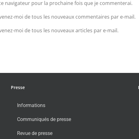
ce navigateur pour la prochaine fois que je commenterai.
venez-moi de tous les nouveaux commentaires par e-mail.
venez-moi de tous les nouveaux articles par e-mail.
Presse
Informations
Communiqués de presse
Revue de presse