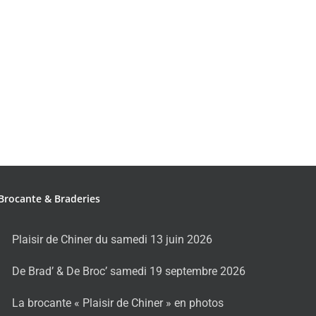
Brocante & Braderies
Plaisir de Chiner du samedi 13 juin 2026
De Brad’ & De Broc’ samedi 19 septembre 2026
La brocante « Plaisir de Chiner » en photos