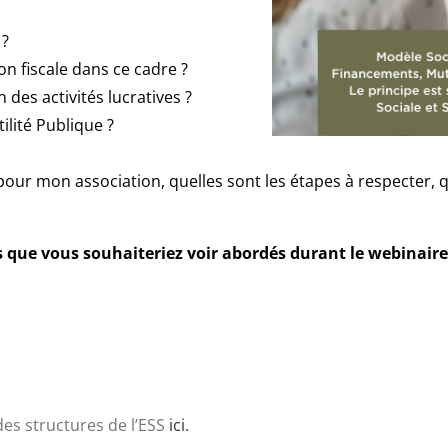
 ?
ion fiscale dans ce cadre ?
es activités lucratives ?
ilité Publique ?
pour mon association, quelles sont les étapes à respecter, qu
s que vous souhaiteriez voir abordés durant le webinair
des structures de l’ESS
ici.