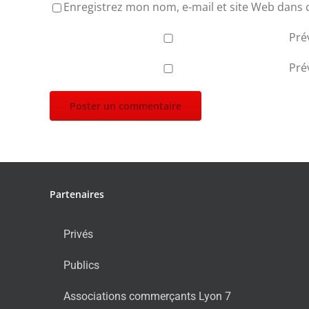
Enregistrez mon nom, e-mail et site Web dans 
Pré
Pré
Partenaires
Privés
Publics
Associations commerçants Lyon 7