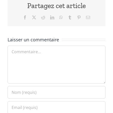
Partagez cet article
Facebook
X
Reddit
LinkedIn
WhatsApp
Tumblr
Pinterest
Email
Laisser un commentaire
Commentaire