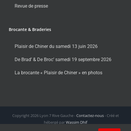
Revue de presse
Brocante & Braderies
Plaisir de Chiner du samedi 13 juin 2026
De Brad’ & De Broc’ samedi 19 septembre 2026
La brocante « Plaisir de Chiner » en photos
Copyright
2026 Lyon 7 Rive Gauche -
Contactez-nous
- Créé et
hébergé par
Wassim Dhif