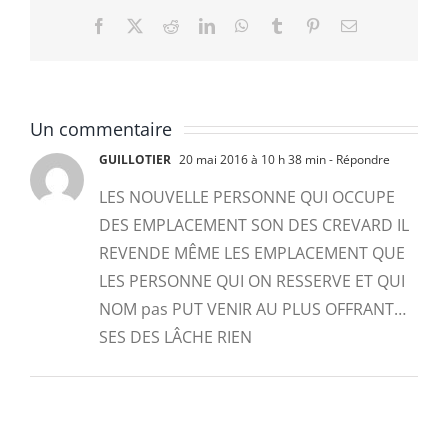
Facebook
X
Reddit
LinkedIn
WhatsApp
Tumblr
Pinterest
Email
Un commentaire
GUILLOTIER
20 mai 2016 à 10 h 38 min
- Répondre
LES NOUVELLE PERSONNE QUI OCCUPE
DES EMPLACEMENT SON DES CREVARD IL
REVENDE MÊME LES EMPLACEMENT QUE
LES PERSONNE QUI ON RESSERVE ET QUI
NOM pas PUT VENIR AU PLUS OFFRANT…
SES DES LÂCHE RIEN