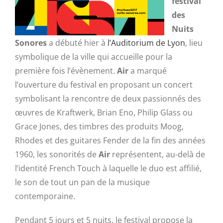
festival
des
Nuits
Sonores
a débuté hier à
l’Auditorium de Lyon
, lieu
symbolique de la ville qui accueille pour la
première fois l’évènement.
Air
a marqué
l’ouverture du festival en proposant un concert
symbolisant la rencontre de deux passionnés des
œuvres de Kraftwerk, Brian Eno, Philip Glass ou
Grace Jones, des timbres des produits Moog,
Rhodes et des guitares Fender de la fin des années
1960, les sonorités de
Air
représentent, au-delà de
l’identité French Touch à laquelle le duo est affilié,
le son de tout un pan de la musique
contemporaine.
Pendant 5 jours et 5 nuits, le festival propose la