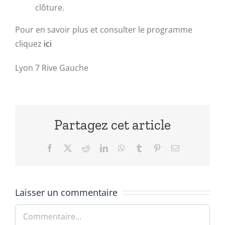
clôture.
Pour en savoir plus et consulter le programme
cliquez
ici
Lyon 7 Rive Gauche
Partagez cet article
Facebook
X
Reddit
LinkedIn
WhatsApp
Tumblr
Pinterest
Email
Laisser un commentaire
Commentaire