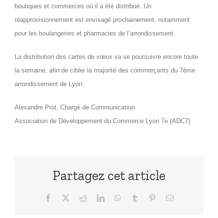
boutiques et commerces où il a été distribué. Un
réapprovisionnement est envisagé prochainement, notamment
pour les boulangeries et pharmacies de l’arrondissement.
La distribution des cartes de vœux va se poursuivre encore toute
la semaine, afin de cibler la majorité des commerçants du 7ème
arrondissement de Lyon.
Alexandre Prot, Chargé de Communication
Association de Développement du Commerce Lyon 7e (ADC7)
Partagez cet article
Facebook
X
Reddit
LinkedIn
WhatsApp
Tumblr
Pinterest
Email