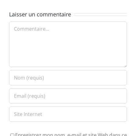
Laisser un commentaire
Commentaire
Enregistrez mon nom, e-mail et site Web dans ce