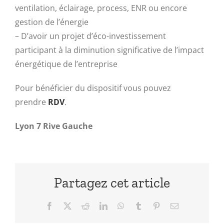
ventilation, éclairage, process, ENR ou encore
gestion de l’énergie
– D’avoir un projet d’éco-investissement
participant à la diminution significative de l’impact
énergétique de l’entreprise
Pour bénéficier du dispositif vous pouvez
prendre
RDV
.
Lyon 7 Rive Gauche
Partagez cet article
Facebook
X
Reddit
LinkedIn
WhatsApp
Tumblr
Pinterest
Email