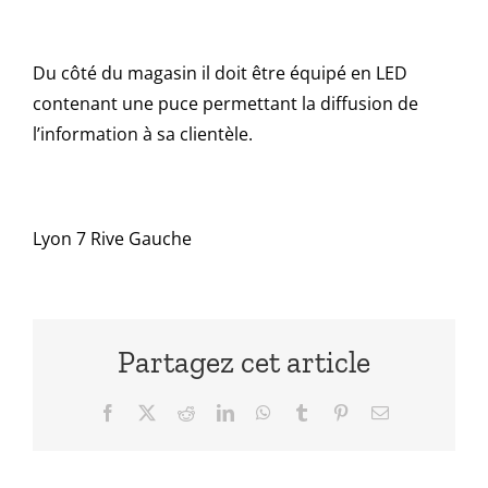
Du côté du magasin il doit être équipé en LED
contenant une puce permettant la diffusion de
l’information à sa clientèle.
Lyon 7 Rive Gauche
Partagez cet article
Facebook
X
Reddit
LinkedIn
WhatsApp
Tumblr
Pinterest
Email