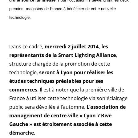
d’une source lumineuse
. Pour l’occasion ils deviendront les deux
premiers magasins de France à bénéficier de cette nouvelle
technologie.
Dans ce cadre,
mercredi 2 juillet 2014, les
représentants de la Smart Lighting Alliance
,
structure chargée de la promotion de cette
technologie,
seront à Lyon pour réaliser les
études techniques préalables pour ses
commerces
. Il est à noter que la première ville de
France à utiliser cette technologie via son éclairage
public sera dévoilée à l’automne.
L’association de
management de centre-ville « Lyon 7 Rive
Gauche » est étroitement associée à cette
démarche.