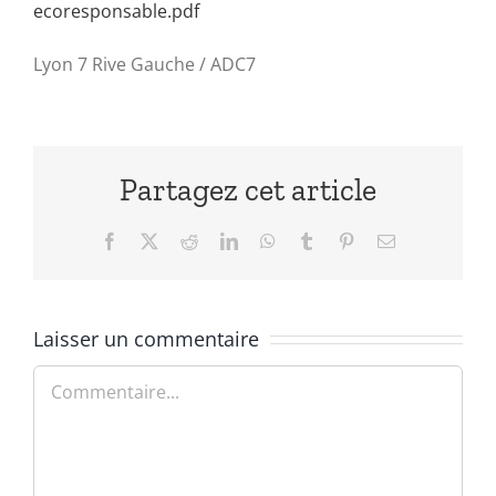
ecoresponsable.pdf
Lyon 7 Rive Gauche / ADC7
Partagez cet article
Facebook
X
Reddit
LinkedIn
WhatsApp
Tumblr
Pinterest
Email
Laisser un commentaire
Commentaire