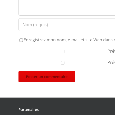
Enregistrez mon nom, e-mail et site Web dans 
Pré
Pré
Partenaires