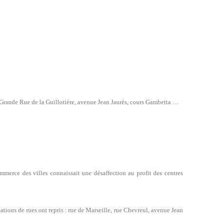
e, Grande Rue de la Guillotière, avenue Jean Jaurès, cours Gambetta …
mmerce des villes connaissait une désaffection au profit des centres
ations de rues ont repris : rue de Marseille, rue Chevreul, avenue Jean