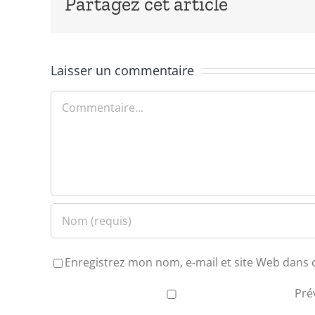
Partagez cet article
Laisser un commentaire
Commentaire
Enregistrez mon nom, e-mail et site Web dans 
Pré