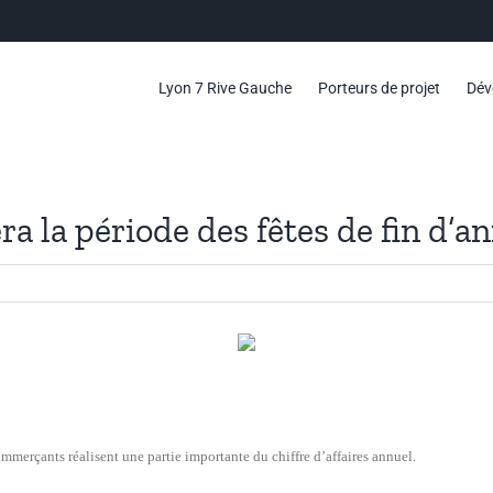
Lyon 7 Rive Gauche
Porteurs de projet
Dév
a la période des fêtes de fin d’a
mmerçants réalisent une partie importante du chiffre d’affaires annuel.