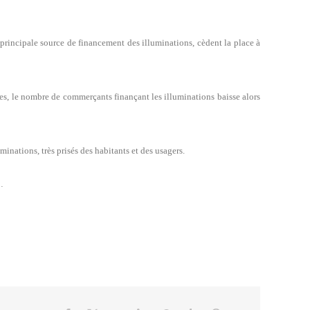
rincipale source de financement des illuminations, cèdent la place à
ées, le nombre de commerçants finançant les illuminations baisse alors
inations, très prisés des habitants et des usagers.
…