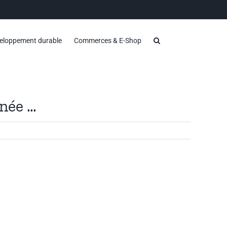
eloppement durable
Commerces & E-Shop
nnée …