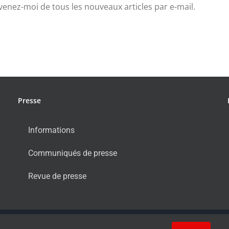
venez-moi de tous les nouveaux articles par e-mail.
Presse
Informations
Communiqués de presse
Revue de presse