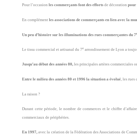
Pour l’occasion
les commerçants font des efforts
de décoration
pour 
En complément
les associations de commerçants en lien avec la mun
Un peu d’histoire sur les illuminations des rues commerçantes du 7
e
Le tissu commercial et artisanal du 7
arrondissement de Lyon a toujours
Jusqu’au début des années 80,
les principales artères commerciales o
Entre le milieu des années 80 et 1996 la situation a évolué
, les rue
La raison ?
Durant cette période, le nombre de commerces et le chiffre d’affai
commerciaux de périphéries.
En 1997,
avec la création de la Fédération des Associations de Comm