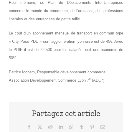
Pour mémoire, ce Plan de Déplacements Inter-Entreprises
concerne le monde du commerce, de l’artisanat, des professions
libérales et des entreprises de petite taille.
Le coût d’un abonnement mensuel de transport en commun type
« City Pass PDE » sur l’agglomération lyonnaise est de 45€. Avec
le PDIE il est de 22,50€ pour les salariés, soit une économie de
50%.
Patrice Iochem, Responsable développement commerce
e
Association Développement Commerce Lyon 7
(ADC7)
Partagez cet article
Facebook
X
Reddit
LinkedIn
WhatsApp
Tumblr
Pinterest
Email