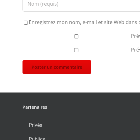
Enregistrez mon nom, e-mail et site Web dans 
Pré
Pré
Partenaires
Privés
Publics