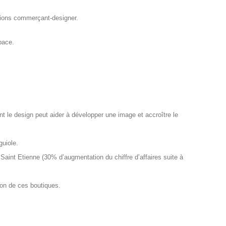
ations commerçant-designer.
pace.
nt le design peut aider à développer une image et accroître le
guiole.
Saint Etienne (30% d’augmentation du chiffre d’affaires suite à
ion de ces boutiques.