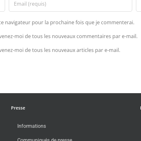
ce navigateur pour la prochaine fois que je commenterai.
venez-moi de tous les nouveaux commentaires par e-mail.
venez-moi de tous les nouveaux articles par e-mail.
Presse
Informations
Communiqués de presse