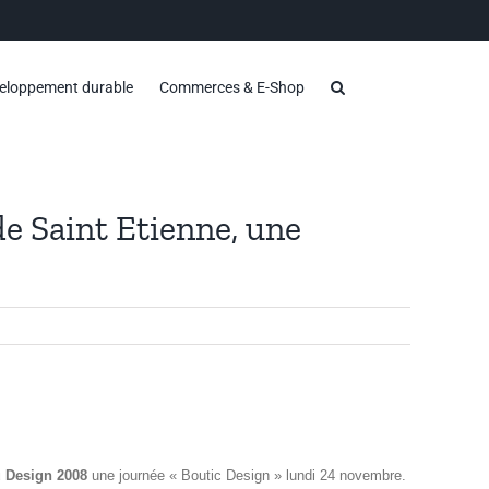
eloppement durable
Commerces & E-Shop
de Saint Etienne, une
u Design 2008
une journée « Boutic Design » lundi 24 novembre.