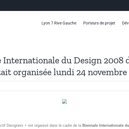
Lyon 7 Rive Gauche
Porteurs de projet
Dév
e Internationale du Design 2008 
tait organisée lundi 24 novembre
ectif Designers + ont organisé dans le cadre de la
Biennale Internationale d