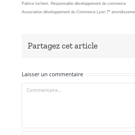
Patrice Iochem, Responsable développement du commerce
e
Association développement du Commerce Lyon 7
arrondisseme
Partagez cet article
Laisser un commentaire
Commentaire