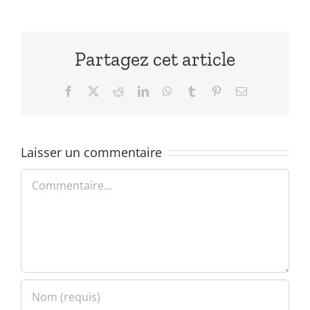
Partagez cet article
Facebook
X
Reddit
LinkedIn
WhatsApp
Tumblr
Pinterest
Email
Laisser un commentaire
Commentaire