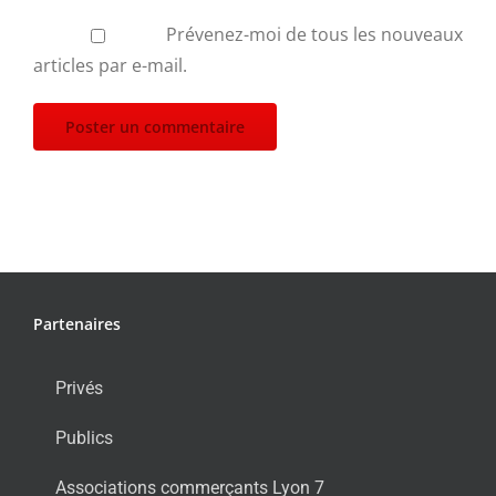
Prévenez-moi de tous les nouveaux
articles par e-mail.
Partenaires
Privés
Publics
Associations commerçants Lyon 7