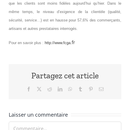
que les clients sont moins fidèles aujourd’hui qu’hier. Dans le
même temps, le niveau d’exigence de la clientèle (qualité,
sécurité, service…) est en hausse pour 57,6% des commerçants,
artisans et autres prestataires interrogés.
fr
Pour en savoir plus :
http://www.fcga.
Partagez cet article
Facebook
X
Reddit
LinkedIn
WhatsApp
Tumblr
Pinterest
Email
Laisser un commentaire
Commentaire