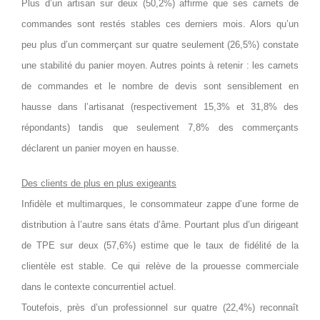
Plus d’un artisan sur deux (50,2%) affirme que ses carnets de
commandes sont restés stables ces derniers mois. Alors qu’un
peu plus d’un commerçant sur quatre seulement (26,5%) constate
une stabilité du panier moyen. Autres points à retenir : les carnets
de commandes et le nombre de devis sont sensiblement en
hausse dans l’artisanat (respectivement 15,3% et 31,8% des
répondants) tandis que seulement 7,8% des commerçants
déclarent un panier moyen en hausse.
Des clients de plus en plus exigeants
Infidèle et multimarques, le consommateur zappe d’une forme de
distribution à l’autre sans états d’âme. Pourtant plus d’un dirigeant
de TPE sur deux (57,6%) estime que le taux de fidélité de la
clientèle est stable. Ce qui relève de la prouesse commerciale
dans le contexte concurrentiel actuel.
Toutefois, près d’un professionnel sur quatre (22,4%) reconnaît