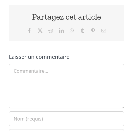
Partagez cet article
Facebook
X
Reddit
LinkedIn
WhatsApp
Tumblr
Pinterest
Email
Laisser un commentaire
Commentaire