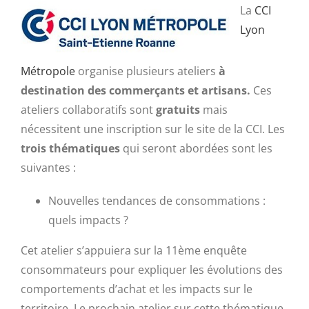
La
CCI
Lyon
Métropole
organise plusieurs ateliers
à
destination des commerçants et artisans.
Ces
ateliers collaboratifs sont
gratuits
mais
nécessitent une inscription sur le site de la CCI. Les
trois thématiques
qui seront abordées sont les
suivantes :
Nouvelles tendances de consommations :
quels impacts ?
Cet atelier s’appuiera sur la 11ème enquête
consommateurs pour expliquer les évolutions des
comportements d’achat et les impacts sur le
territoire. Le prochain atelier sur cette thématique