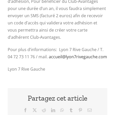
d’adhésion, Pour bénéficier du Club-Avantages
pour une durée d’un an, il vous faudra simplement
envoyer un SMS (facturé 2 euros) afin de recevoir
un code d’accès qui validera votre adhésion et
vous permettra ainsi de créer votre carte
d’adhérent Club-Avantages.
Pour plus d’informations: Lyon 7 Rive Gauche / T.
04 72 73 11 76 / mail.
accueil@lyon7rivegauche.com
Lyon 7 Rive Gauche
Partagez cet article
Facebook
X
Reddit
LinkedIn
WhatsApp
Tumblr
Pinterest
Email