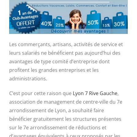
Les commerçants, artisans, activités de service et
leurs salariés ne bénéficient pas aujourd’hui des
avantages de type comité d’entreprise dont
profitent les grandes entreprises et les
administrations.
C’est pour cette raison que
Lyon 7 Rive Gauche
,
association de management de centre-ville du 7e
arrondissement de Lyon, a souhaité faire
bénéficier gratuitement les structures présentes
sur le 7e arrondissement de réductions et
d’avantages équivalents à ceux proposés par les