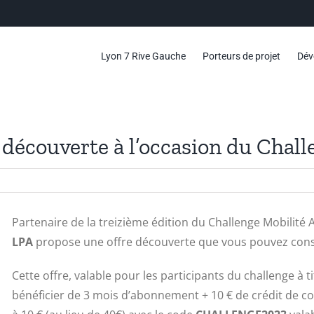
Lyon 7 Rive Gauche
Porteurs de projet
Dév
 découverte à l’occasion du Chall
Partenaire de la treizième édition du Challenge Mobilit
LPA
propose une offre découverte que vous pouvez cons
Cette offre, valable pour les participants du challenge à 
bénéficier de 3 mois d’abonnement + 10 € de crédit de c