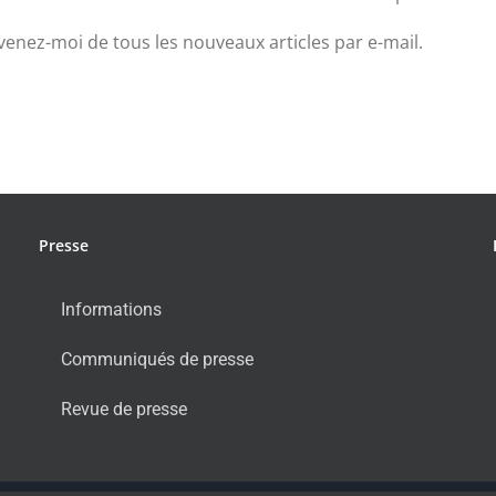
venez-moi de tous les nouveaux articles par e-mail.
Presse
Informations
Communiqués de presse
Revue de presse