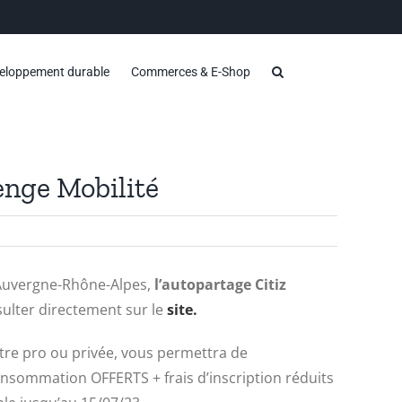
eloppement durable
Commerces & E-Shop
enge Mobilité
é Auvergne-Rhône-Alpes,
l’autopartage Citiz
ulter directement sur le
site.
titre pro ou privée, vous permettra de
onsommation OFFERTS + frais d’inscription réduits