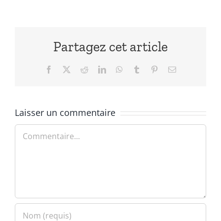
Partagez cet article
Facebook
X
Reddit
LinkedIn
WhatsApp
Tumblr
Pinterest
Email
Laisser un commentaire
Commentaire