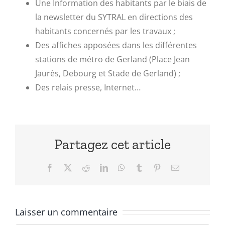
Une Information des habitants par le biais de
la newsletter du SYTRAL en directions des
habitants concernés par les travaux ;
Des affiches apposées dans les différentes
stations de métro de Gerland (Place Jean
Jaurès, Debourg et Stade de Gerland) ;
Des relais presse, Internet…
Partagez cet article
Facebook
X
Reddit
LinkedIn
WhatsApp
Tumblr
Pinterest
Email
Laisser un commentaire