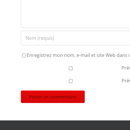
Enregistrez mon nom, e-mail et site Web dans 
Pré
Pré