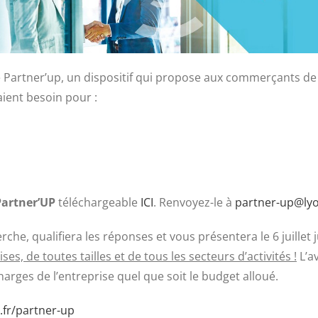
 Partner’up, un dispositif qui propose aux commerçants de 
aient besoin pour :
Partner’UP
téléchargeable
ICI
. Renvoyez-le à
partner-up@lyo
rche, qualifiera les réponses et vous présentera le 6 juillet 
es, de toutes tailles et de tous les secteurs d’activités !
L’a
harges de l’entreprise quel que soit le budget alloué.
.fr/partner-up