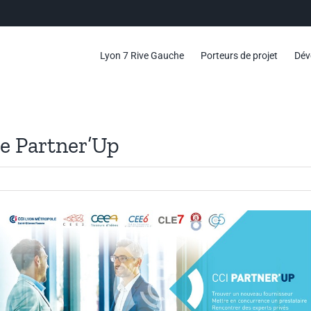
Lyon 7 Rive Gauche
Porteurs de projet
Dév
e Partner’Up