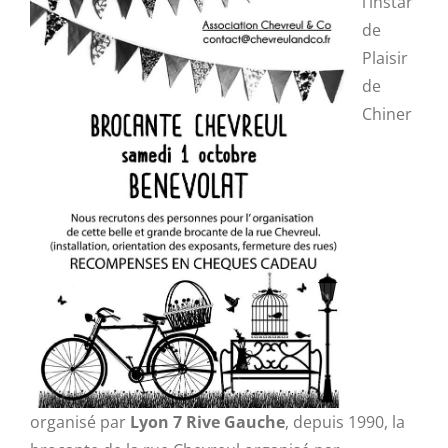
l’instar
de
Plaisir
de
Chiner
organisé par
Lyon 7 Rive Gauche
, depuis 1990, la