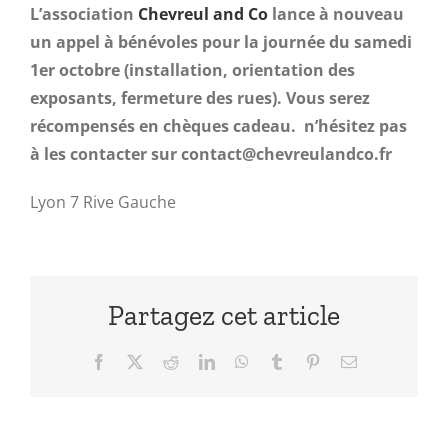
L’association
Chevreul and Co
lance à nouveau
un appel à bénévoles pour la journée du samedi
1er octobre (installation, orientation des
exposants, fermeture des rues). Vous serez
récompensés en chèques cadeau. n’hésitez pas
à les contacter sur contact@chevreulandco.fr
Lyon 7 Rive Gauche
Partagez cet article
Facebook
X
Reddit
LinkedIn
WhatsApp
Tumblr
Pinterest
Email