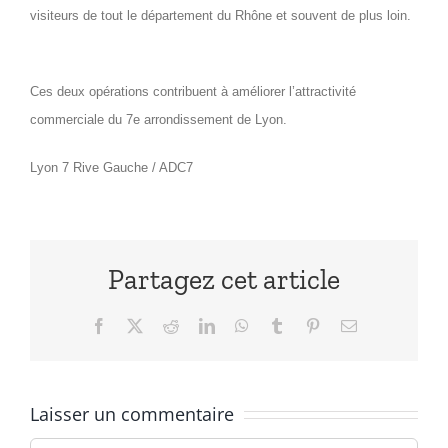
visiteurs de tout le département du Rhône et souvent de plus loin.
Ces deux opérations contribuent à améliorer l’attractivité
commerciale du 7e arrondissement de Lyon.
Lyon 7 Rive Gauche / ADC7
Partagez cet article
Facebook
X
Reddit
LinkedIn
WhatsApp
Tumblr
Pinterest
Email
Laisser un commentaire