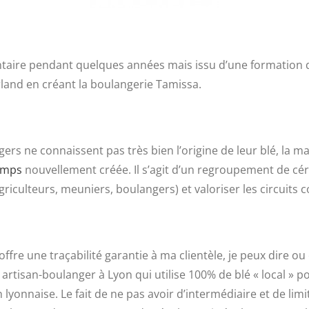
ntaire pendant quelques années mais issu d’une formation 
rland en créant la boulangerie Tamissa.
s ne connaissent pas très bien l’origine de leur blé, la mati
amps
nouvellement créée. Il s’agit d’un regroupement de cér
agriculteurs, meuniers, boulangers) et valoriser les circuits c
offre une traçabilité garantie à ma clientèle, je peux dire ou 
 artisan-boulanger à Lyon qui utilise 100% de blé « local » 
lyonnaise. Le fait de ne pas avoir d’intermédiaire et de limi