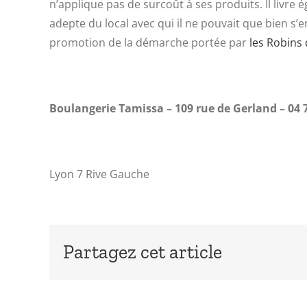
n’applique pas de surcoût à ses produits. Il livre
adepte du local avec qui il ne pouvait que bien s
promotion de la démarche portée par
les Robins
Boulangerie Tamissa – 109 rue de Gerland – 04 7
Lyon 7 Rive Gauche
Partagez cet article