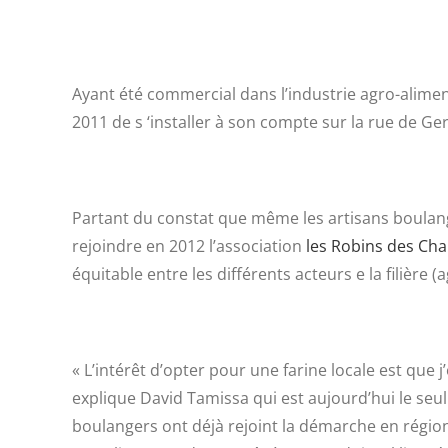
Ayant été commercial dans l’industrie agro-alime
2011 de s ‘installer à son compte sur la rue de Ge
Partant du constat que même les artisans boulanger
rejoindre en 2012 l’association
les Robins des Ch
équitable entre les différents acteurs e la filière (
« L’intérêt d’opter pour une farine locale est que j’
explique David Tamissa qui est aujourd’hui le seul
boulangers ont déjà rejoint la démarche en région 