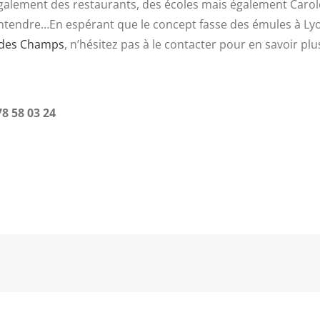
 également des restaurants, des écoles mais également Carol
’entendre…En espérant que le concept fasse des émules à Lyon
 des Champs
, n’hésitez pas à le contacter pour en savoir pl
8 58 03 24