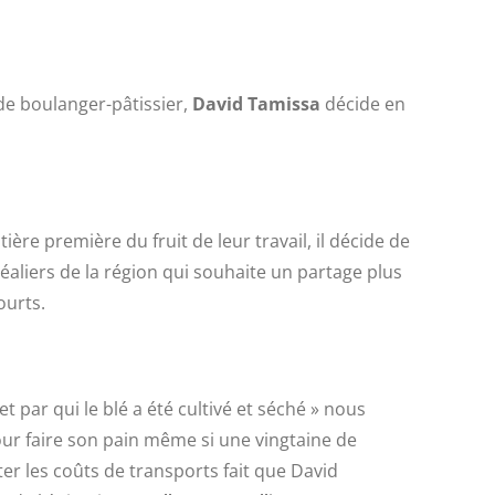
de boulanger-pâtissier,
David Tamissa
décide en
ère première du fruit de leur travail, il décide de
éaliers de la région qui souhaite un partage plus
ourts.
et par qui le blé a été cultivé et séché » nous
pour faire son pain même si une vingtaine de
ter les coûts de transports fait que David