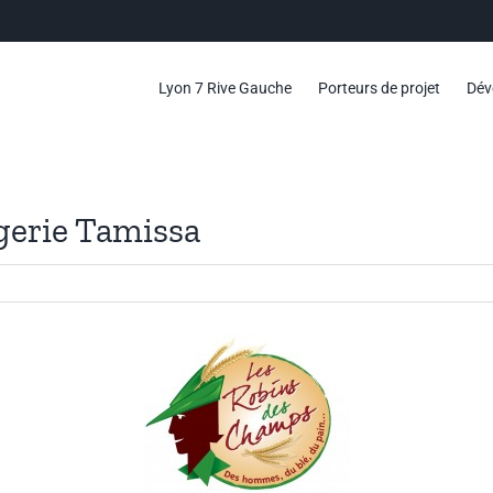
Lyon 7 Rive Gauche
Porteurs de projet
Dév
angerie Tamissa