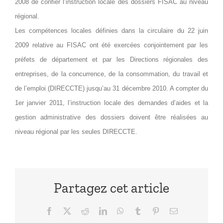
2008 de confier l’instruction locale des dossiers FISAC au niveau
régional.
Les compétences locales définies dans la circulaire du 22 juin
2009 relative au FISAC ont été exercées conjointement par les
préfets de département et par les Directions régionales des
entreprises, de la concurrence, de la consommation, du travail et
de l’emploi (DIRECCTE) jusqu’au 31 décembre 2010. A compter du
1er janvier 2011, l’instruction locale des demandes d’aides et la
gestion administrative des dossiers doivent être réalisées au
niveau régional par les seules DIRECCTE.
Partagez cet article
Facebook
X
Reddit
LinkedIn
WhatsApp
Tumblr
Pinterest
Email