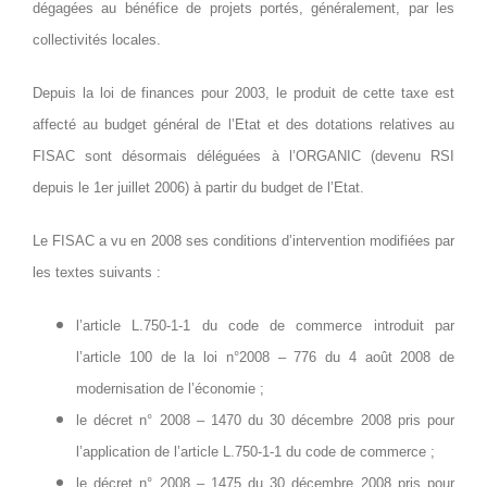
dégagées au bénéfice de projets portés, généralement, par les
collectivités locales.
Depuis la loi de finances pour 2003, le produit de cette taxe est
affecté au budget général de l’Etat et des dotations relatives au
FISAC sont désormais déléguées à l’ORGANIC (devenu RSI
depuis le 1er juillet 2006) à partir du budget de l’Etat.
Le FISAC a vu en 2008 ses conditions d’intervention modifiées par
les textes suivants :
l’article L.750-1-1 du code de commerce introduit par
l’article 100 de la loi n°2008 – 776 du 4 août 2008 de
modernisation de l’économie ;
le décret n° 2008 – 1470 du 30 décembre 2008 pris pour
l’application de l’article L.750-1-1 du code de commerce ;
le décret n° 2008 – 1475 du 30 décembre 2008 pris pour