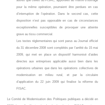
autres que celles du FISAC, apportées au maître d’ouvrage
pour la même opération, pourraient être perdues en cas
d’interruption de l’opération. Dans le second cas, cette
disposition n’est pas opposable en cas de circonstances
exceptionnelles susceptibles de provoquer une atteinte
grave au tissu commercial.
Les textes réglementaires qui sont parus au Journal officiel
du 31 décembre 2008 sont complétés par l’arrêté du 15 mai
2009, qui met en place un dispositif harmonisé d’aides
directes aux entreprises applicable aussi bien dans les
opérations urbaines que dans les opérations collectives de
modernisation en milieu rural, et par la circulaire
d’application du 22 juin 2009 qui finalise la réforme du
FISAC.
Le Comité de Modernisation des Politiques publiques a décidé en