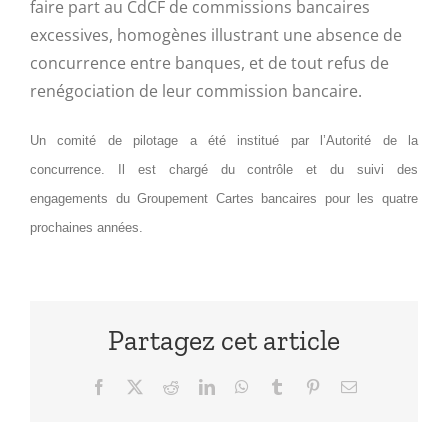
faire part au CdCF de commissions bancaires
excessives, homogènes illustrant une absence de
concurrence entre banques, et de tout refus de
renégociation de leur commission bancaire.
Un comité de pilotage a été institué par l’Autorité de la
concurrence. Il est chargé du contrôle et du suivi des
engagements du Groupement Cartes bancaires pour les quatre
prochaines années.
Partagez cet article
Facebook
X
Reddit
LinkedIn
WhatsApp
Tumblr
Pinterest
Email