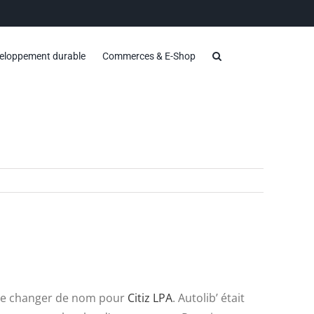
eloppement durable
Commerces & E-Shop
s de changer de nom pour
Citiz LPA
. Autolib’ était