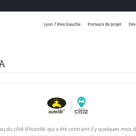
Lyon 7 Rive Gauche
Porteurs de projet
Dév
PA
au du côté d’Autolib’ qui a été contraint il y quelques moi