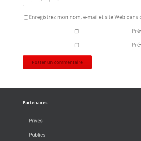
Enregistrez mon nom, e-mail et site Web dans 
Pré
Pré
Partenaires
Privés
Publics