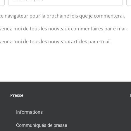
ce navigateur pour la prochaine fois que je commenterai.
venez-moi de tous les nouveaux commentaires par e-mail.
venez-moi de tous les nouveaux articles par e-mail.
Presse
Informations
Communiqués de presse