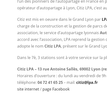
l’un des pionniers de l’autopartage en France en p
opérateur d’autopartage à Lyon, Citiz LPA, c’est a
Citiz est mis en oeuvre dans le Grand Lyon par
LP
charge de la construction et la gestion de parcs d
association, le service d’autopartage lyonnais
Aut
accord avec l’association, LPA reprend la gestion 
adopte le nom
Citiz LPA
, présent sur le Grand Lyo
Dans le 7è, 3 stations sont à votre service sur la 
Citiz LPA – 13 rue Antoine Sallès, 69002 Lyon (r
Horaires d’ouverture : du lundi au vendredi de
9h
téléphone:
04 72 41 65 25
– mail:
citiz@lpa.fr
site internet
/
page Facebook