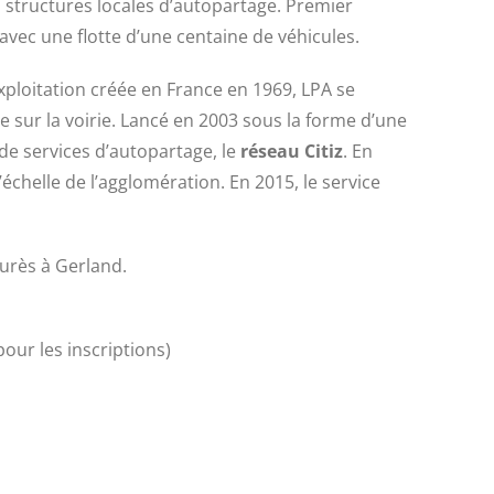
 structures locales d’autopartage. Premier
avec une flotte d’une centaine de véhicules.
xploitation créée en France en 1969, LPA se
e sur la voirie. Lancé en 2003 sous la forme d’une
e services d’autopartage, le
réseau Citiz
. En
échelle de l’agglomération. En 2015, le service
aurès à Gerland.
our les inscriptions)