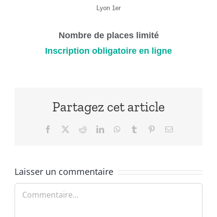
Lyon 1er
Nombre de places limité
Inscription obligatoire en ligne
Partagez cet article
Facebook
X
Reddit
LinkedIn
WhatsApp
Tumblr
Pinterest
Email
Laisser un commentaire
Commentaire