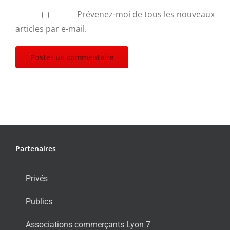
Prévenez-moi de tous les nouveaux
articles par e-mail.
Partenaires
Privés
Publics
Associations commerçants Lyon 7