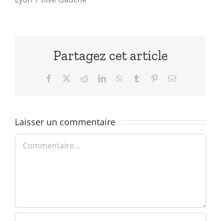
Partagez cet article
Facebook
X
Reddit
LinkedIn
WhatsApp
Tumblr
Pinterest
Email
Laisser un commentaire
Commentaire