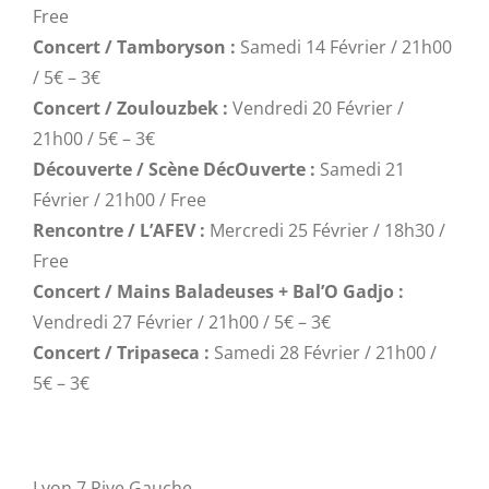
Free
Concert / Tamboryson :
Samedi 14 Février / 21h00
/ 5€ – 3€
Concert / Zoulouzbek :
Vendredi 20 Février /
21h00 / 5€ – 3€
Découverte / Scène DécOuverte :
Samedi 21
Février / 21h00 / Free
Rencontre / L’AFEV :
Mercredi 25 Février / 18h30 /
Free
Concert / Mains Baladeuses + Bal’O Gadjo :
Vendredi 27 Février / 21h00 / 5€ – 3€
Concert / Tripaseca :
Samedi 28 Février / 21h00 /
5€ – 3€
Lyon 7 Rive Gauche