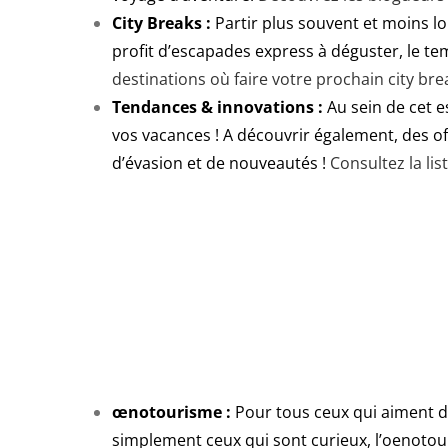
City Breaks :
Partir plus souvent et moins l
profit d’escapades express à déguster, le t
destinations où faire votre prochain city bre
Tendances & innovations :
Au sein de cet 
vos vacances ! A découvrir également, des of
d’évasion et de nouveautés !
Consultez la li
œnotourisme :
Pour tous ceux qui aiment dé
simplement ceux qui sont curieux, l’oenotour