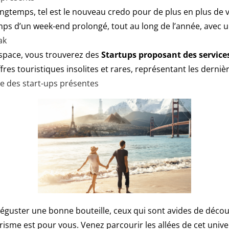
ongtemps, tel est le nouveau credo pour de plus en plus de v
emps d’un week-end prolongé, tout au long de l’année, avec 
ak
espace, vous trouverez des
Startups proposant des service
fres touristiques insolites et rares, représentant les derni
ste des start-ups présentes
guster une bonne bouteille, ceux qui sont avides de découvr
isme est pour vous. Venez parcourir les allées de cet univer