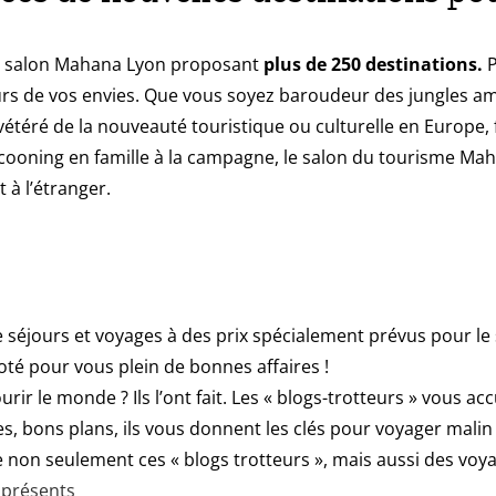
e salon Mahana Lyon proposant
plus de 250 destinations.
P
rs de vos envies. Que vous soyez baroudeur des jungles ama
vétéré de la nouveauté touristique ou culturelle en Europe
ocooning en famille à la campagne, le salon du tourisme M
 à l’étranger.
séjours et voyages à des prix spécialement prévus pour le s
té pour vous plein de bonnes affaires !
rir le monde ? Ils l’ont fait. Les « blogs-trotteurs » vous ac
s, bons plans, ils vous donnent les clés pour voyager malin 
non seulement ces « blogs trotteurs », mais aussi des voyag
 présents