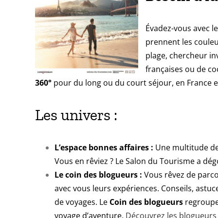
Évadez-vous avec l
prennent les couleu
plage, chercheur in
françaises ou de c
360°
pour du long ou du court séjour, en France et
Les univers :
L’espace bonnes affaires :
Une multitude de 
Vous en rêviez ? Le Salon du Tourisme a dégo
Le coin des blogueurs :
Vous rêvez de parcou
avec vous leurs expériences. Conseils, astuce
de voyages. Le
Coin des blogueurs
regroupe 
voyage d’aventure.
Découvrez les blogueurs