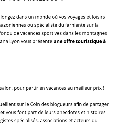
longez dans un monde où vos voyages et loisirs
zoniennes ou spécialiste du farniente sur la
, fondu de vacances sportives dans les montagnes
ahana Lyon vous présente
une offre touristique à
alon, pour partir en vacances au meilleur prix !
cueillent sur le Coin des blogueurs afin de partager
et vous font part de leurs anecdotes et histoires
istes spécialisés, associations et acteurs du