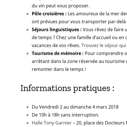
du vin peut vous proposer.
Pôle croisières :
Les amoureux de la mer devr
ont prévues pour vous transporter par-delà
Séjours linguistiques :
Vous rêvez de faire u
de temps ? Chez une famille d’accueil ou en ce
vacances de vos rêves.
Trouvez le séjour qui
Tourisme de mémoire :
Pour comprendre où l
arrêtant dans la zone réservée au tourisme d
remonter dans le temps !
Informations pratiques :
Du Vendredi 2 au dimanche 4 mars 2018
De 10h à 18h sans interruption.
Halle Tony Garnier
– 20, place des Docteurs 