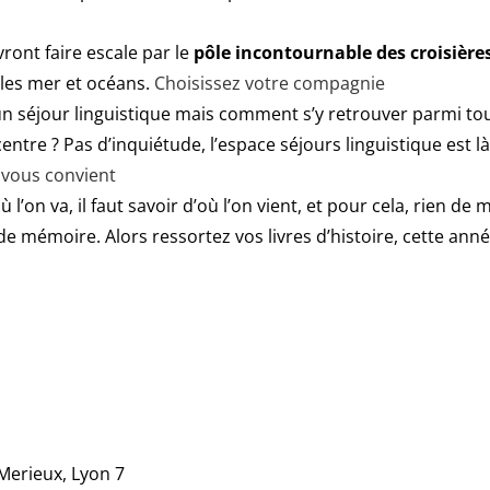
ont faire escale par le
pôle incontournable des croisières
 les mer et océans.
Choisissez votre compagnie
n séjour linguistique mais comment s’y retrouver parmi toute
ntre ? Pas d’inquiétude, l’espace séjours linguistique est là 
 vous convient
’on va, il faut savoir d’où l’on vient, et pour cela, rien d
e mémoire. Alors ressortez vos livres d’histoire, cette ann
Merieux, Lyon 7