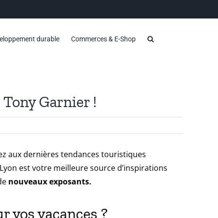
eloppement durable
Commerces & E-Shop
 Tony Garnier !
tez aux dernières tendances touristiques
yon est votre meilleure source d’inspirations
 de
nouveaux exposants.
ur vos vacances ?