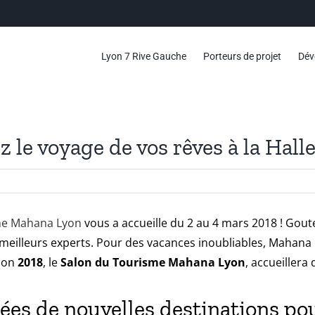
Lyon 7 Rive Gauche
Porteurs de projet
Dév
 le voyage de vos rêves à la Halle
me Mahana Lyon
vous a accueille du 2 au 4 mars 2018 ! Gou
eilleurs experts. Pour des vacances inoubliables, Mahana L
tion
2018
, le
Salon du Tourisme Mahana Lyon
, accueillera
dées de nouvelles destinations po