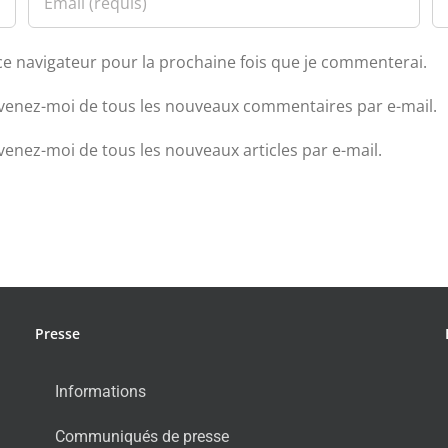
ce navigateur pour la prochaine fois que je commenterai.
venez-moi de tous les nouveaux commentaires par e-mail.
venez-moi de tous les nouveaux articles par e-mail.
Presse
Informations
Communiqués de presse