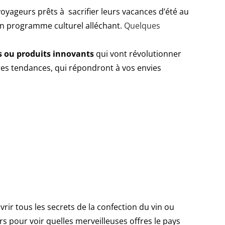
oyageurs prêts à sacrifier leurs vacances d’été au
un programme culturel alléchant.
Quelques
s ou produits innovants
qui vont révolutionner
ères tendances, qui répondront à vos envies
ir tous les secrets de la confection du vin ou
s pour voir quelles merveilleuses offres le pays